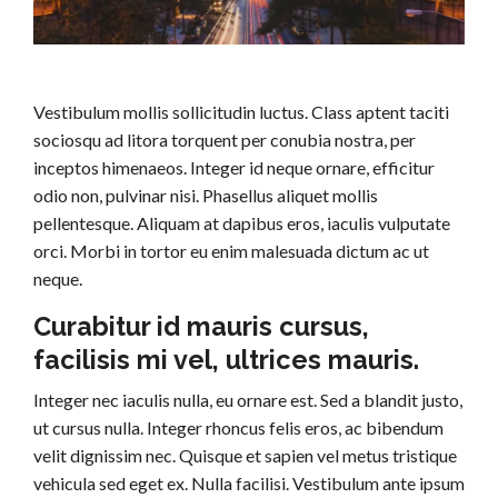
Vestibulum mollis sollicitudin luctus. Class aptent taciti
sociosqu ad litora torquent per conubia nostra, per
inceptos himenaeos. Integer id neque ornare, efficitur
odio non, pulvinar nisi. Phasellus aliquet mollis
pellentesque. Aliquam at dapibus eros, iaculis vulputate
orci. Morbi in tortor eu enim malesuada dictum ac ut
neque.
Curabitur id mauris cursus,
facilisis mi vel, ultrices mauris.
Integer nec iaculis nulla, eu ornare est. Sed a blandit justo,
ut cursus nulla. Integer rhoncus felis eros, ac bibendum
velit dignissim nec. Quisque et sapien vel metus tristique
vehicula sed eget ex. Nulla facilisi. Vestibulum ante ipsum