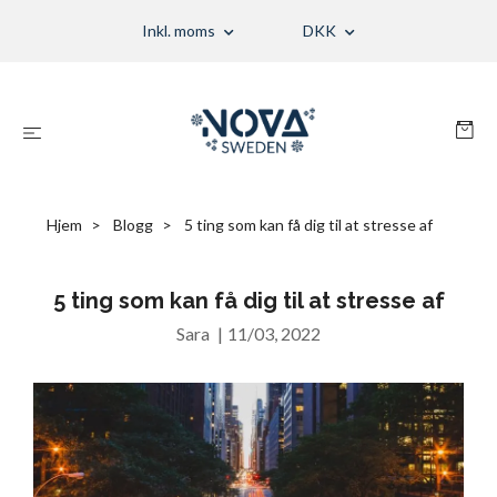
Inkl. moms
DKK
Hjem
Blogg
5 ting som kan få dig til at stresse af
5 ting som kan få dig til at stresse af
Sara
|
11/03, 2022