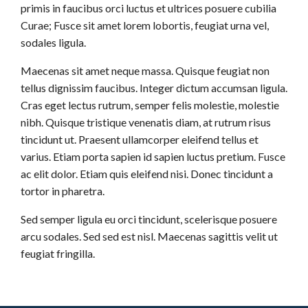
primis in faucibus orci luctus et ultrices posuere cubilia
Curae; Fusce sit amet lorem lobortis, feugiat urna vel,
sodales ligula.
Maecenas sit amet neque massa. Quisque feugiat non
tellus dignissim faucibus. Integer dictum accumsan ligula.
Cras eget lectus rutrum, semper felis molestie, molestie
nibh. Quisque tristique venenatis diam, at rutrum risus
tincidunt ut. Praesent ullamcorper eleifend tellus et
varius. Etiam porta sapien id sapien luctus pretium. Fusce
ac elit dolor. Etiam quis eleifend nisi. Donec tincidunt a
tortor in pharetra.
Sed semper ligula eu orci tincidunt, scelerisque posuere
arcu sodales. Sed sed est nisl. Maecenas sagittis velit ut
feugiat fringilla.