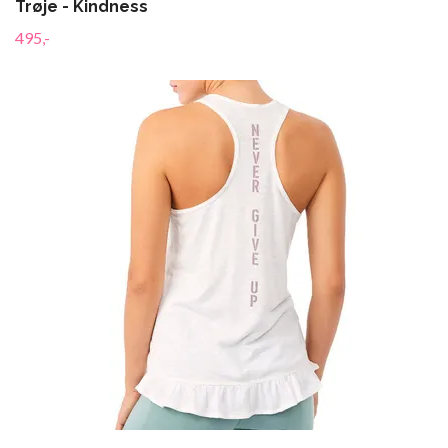
Trøje - Kindness
495,-