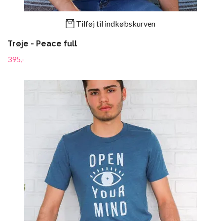
Tilføj til indkøbskurven
Trøje - Peace full
395,-