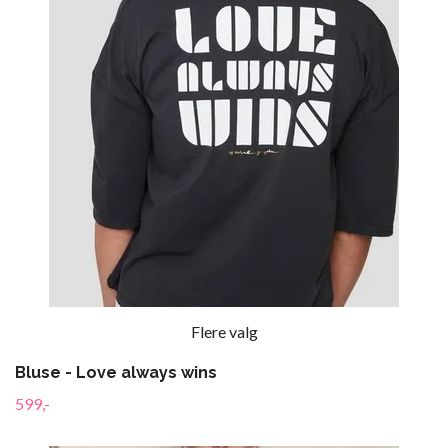
Flere valg
Bluse - Love always wins
599,-