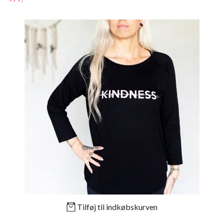
Tilføj til indkøbskurven