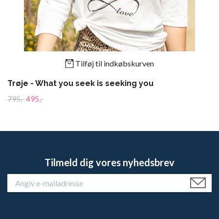
Tilføj til indkøbskurven
Trøje - What you seek is seeking you
795,-
495,-
Tilmeld dig vores nyhedsbrev