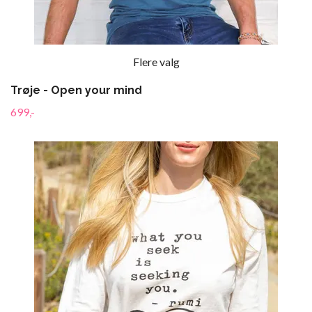
Flere valg
Trøje - Open your mind
699,-