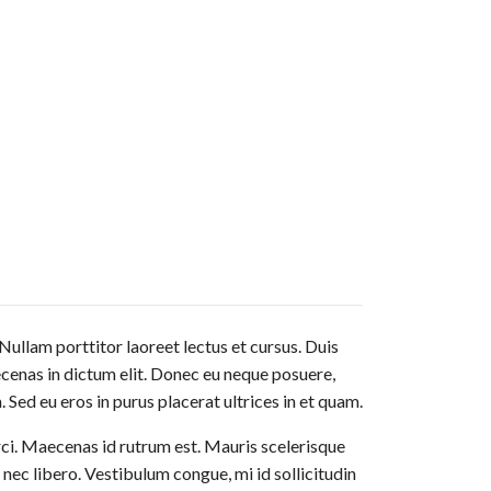
Nullam porttitor laoreet lectus et cursus. Duis
aecenas in dictum elit. Donec eu neque posuere,
 Sed eu eros in purus placerat ultrices in et quam.
rci. Maecenas id rutrum est. Mauris scelerisque
 nec libero. Vestibulum congue, mi id sollicitudin