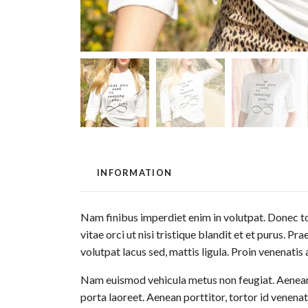
INFORMATION
Nam finibus imperdiet enim in volutpat. Donec tor
vitae orci ut nisi tristique blandit et et purus. 
volutpat lacus sed, mattis ligula. Proin venenatis
Nam euismod vehicula metus non feugiat. Aenean qu
porta laoreet. Aenean porttitor, tortor id venenat