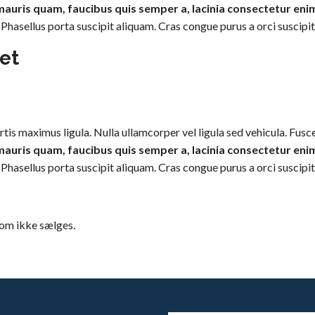
 mauris quam, faucibus quis semper a, lacinia consectetur eni
sellus porta suscipit aliquam. Cras congue purus a orci suscipit, v
et
rtis maximus ligula. Nulla ullamcorper vel ligula sed vehicula. Fus
 mauris quam, faucibus quis semper a, lacinia consectetur eni
sellus porta suscipit aliquam. Cras congue purus a orci suscipit, v
som ikke sælges.