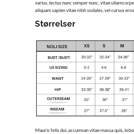
varius, lectus nunc semper nunc, vitae ullamcorpe
aliquam sapien vitae nibh sodales, vel cursus eros
Størrelser
Mauris felis dui, accumsan vitae massa quis, lobo