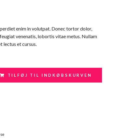
erdiet enim in volutpat. Donec tortor dolor,
 feugiat venenatis, lobortis vitae metus. Nullam
t lectus et cursus.
TILFØJ TIL INDKØBSKURVEN
.se