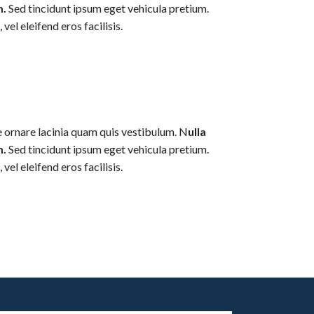
m.
Sed tincidunt ipsum eget vehicula pretium.
el eleifend eros facilisis.
ce ornare lacinia quam quis vestibulum. N
ulla
m.
Sed tincidunt ipsum eget vehicula pretium.
el eleifend eros facilisis.