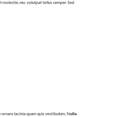
t molestie, nec volutpat tellus semper. Sed
ce ornare lacinia quam quis vestibulum. N
ulla