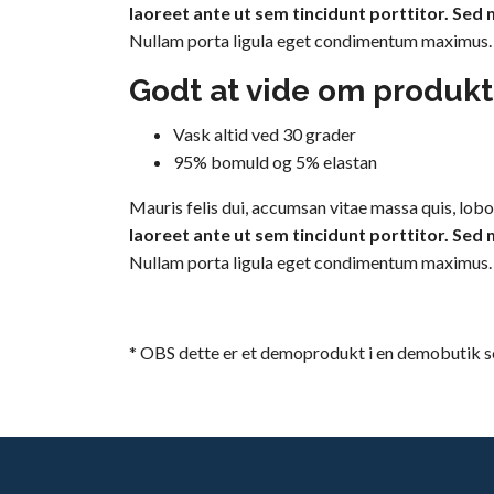
laoreet ante ut sem tincidunt porttitor. Sed
Nullam porta ligula eget condimentum maximus. Pha
Godt at vide om produkt
Vask altid ved 30 grader
95% bomuld og 5% elastan
Mauris felis dui, accumsan vitae massa quis, lobo
laoreet ante ut sem tincidunt porttitor. Sed
Nullam porta ligula eget condimentum maximus. Pha
* OBS dette er et demoprodukt i en demobutik 