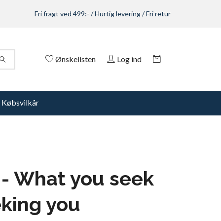
Fri fragt ved 499:- / Hurtig levering / Fri retur
Ønskelisten
Log ind
Købsvilkår
 - What you seek
eking you