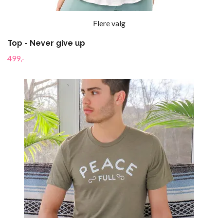
Flere valg
Top - Never give up
499,-