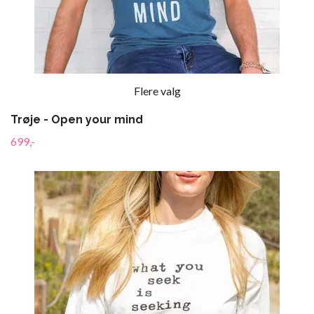
Flere valg
Trøje - Open your mind
699,-