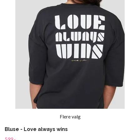
Flere valg
Bluse - Love always wins
599,-