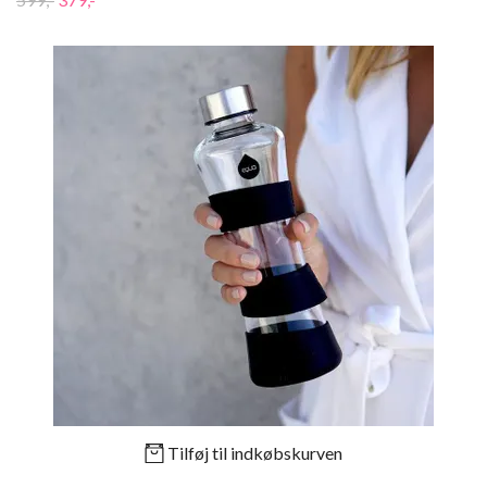
Tilføj til indkøbskurven