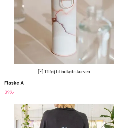
Tilføj til indkøbskurven
Flaske A
399,-