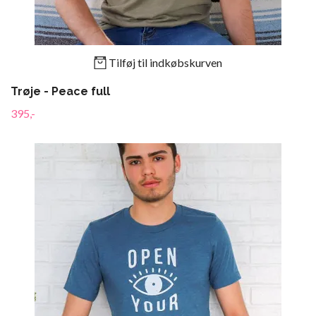
Tilføj til indkøbskurven
Trøje - Peace full
395,-