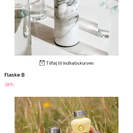
Tilføj til indkøbskurven
Flaske B
349,-