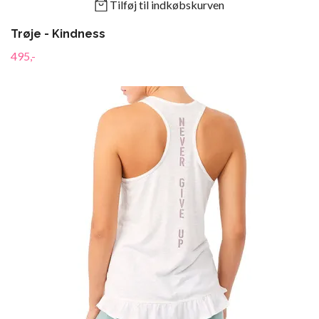
Tilføj til indkøbskurven
Trøje - Kindness
495,-