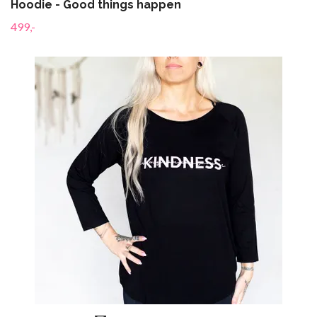
Hoodie - Good things happen
499,-