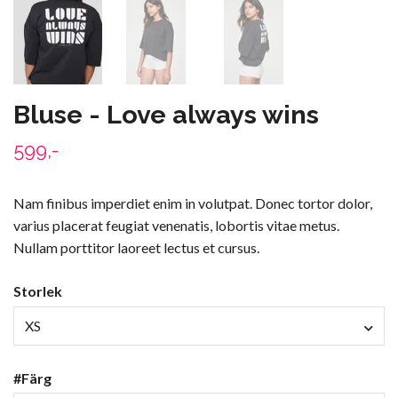
Bluse - Love always wins
599,-
Nam finibus imperdiet enim in volutpat. Donec tortor dolor,
varius placerat feugiat venenatis, lobortis vitae metus.
Nullam porttitor laoreet lectus et cursus.
Storlek
XS
#Färg