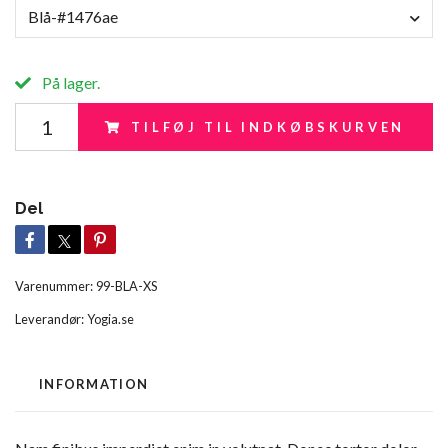
Blå-#1476ae
På lager.
TILFØJ TIL INDKØBSKURVEN
Del
Varenummer:
99-BLA-XS
Leverandør:
Yogia.se
INFORMATION