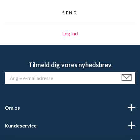
Log ind
Tilmeld dig vores nyhedsbrev
Om os
Kundeservice